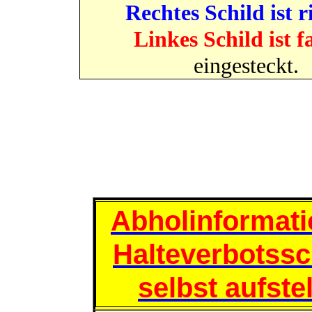
Rechtes Schild ist r
Linkes Schild ist f
eingesteckt.
Abholinformati
Halteverbotssc
selbst aufstel