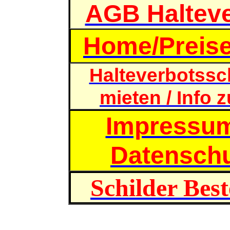
AGB Halteve
Home/Preise
Halteverbotssc
mieten / Info 
Impressu
Datensch
Schilder Best